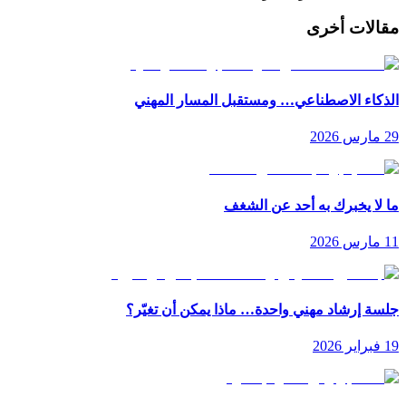
مقالات أخرى
الذكاء الاصطناعي… ومستقبل المسار المهني
29 مارس 2026
ما لا يخبرك به أحد عن الشغف
11 مارس 2026
جلسة إرشاد مهني واحدة… ماذا يمكن أن تغيّر؟
19 فبراير 2026