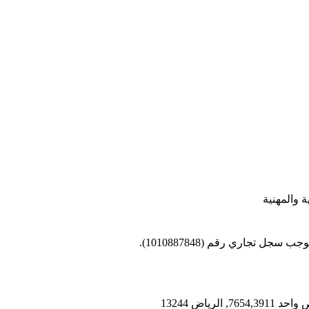
 والمهنية
 تجاري رقم (1010887848).
اض 13244