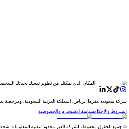
دليل منتجات Flawless
المكان الذي يمكنك من تطوير نفسك بحياتك الشخصية
شركة سعودية مقرها الرياض، المملكة العربية السعودية، ومرخصة بموجب سجل
الشروط والاحكام
سياسة الاستخدام والخصوصية
© جميع الحقوق محفوظة لشركة الغير محدود لتقنية المعلومات شخص واحد 7654,3911, الري