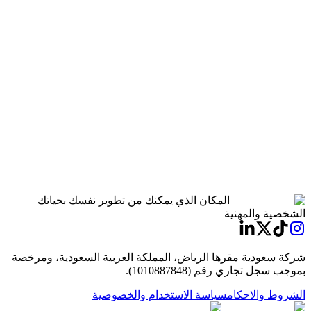
دليل منتجات Flawless
المكان الذي يمكنك من تطوير نفسك بحياتك
الشخصية والمهنية
شركة سعودية مقرها الرياض، المملكة العربية السعودية، ومرخصة
بموجب سجل تجاري رقم (1010887848).
الشروط والاحكام
سياسة الاستخدام والخصوصية