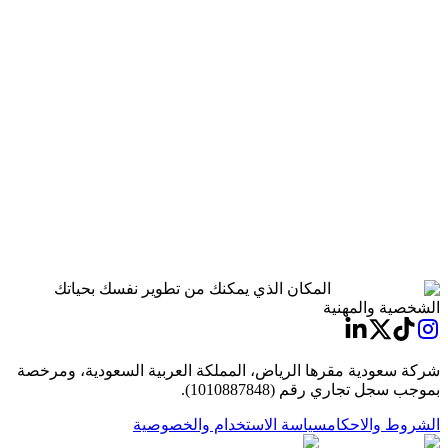
دليل منتجات Flawless
المكان الذي يمكنك من تطوير نفسك بحياتك
الشخصية والمهنية
شركة سعودية مقرها الرياض، المملكة العربية السعودية، ومرخصة
بموجب سجل تجاري رقم (1010887848).
الشروط والاحكام
سياسة الاستخدام والخصوصية