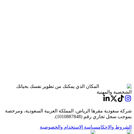
دليل منتجات Flawless
المكان الذي يمكنك من تطوير نفسك بحياتك
الشخصية والمهنية
شركة سعودية مقرها الرياض، المملكة العربية السعودية، ومرخصة
بموجب سجل تجاري رقم (1010887848).
الشروط والاحكام
سياسة الاستخدام والخصوصية